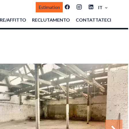
Estimation
IT
E/AFFITTO
RECLUTAMENTO
CONTATTATECI