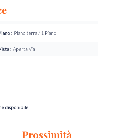
ce
Piano
Piano terra / 1 Piano
Vista
Aperta Via
e disponibile
Prossimità