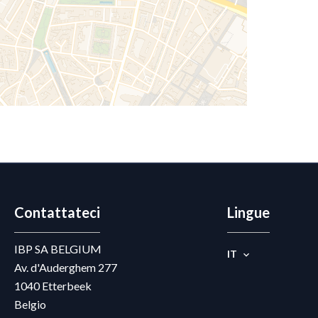
Contattateci
Lingue
IBP SA BELGIUM
IT
Av. d'Auderghem 277
1040
Etterbeek
Belgio