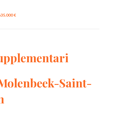
35.000 €
upplementari
Molenbeek-Saint-
n