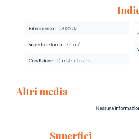
Indi
Riferimento
02039cla
Superficie lorda
775 m²
Condizione
Da ristrutturare
Altri media
Nessuna informazion
Superfici