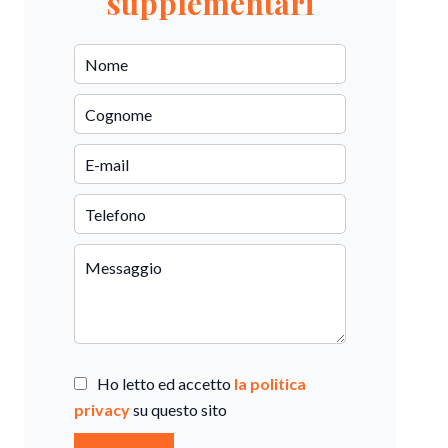
supplementari
Ho letto ed accetto
la politica
privacy
su questo sito