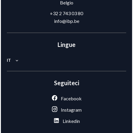
Belgio
+32 2 743 03 80
info@ibp.be
Lingue
IT
Seguiteci
Facebook
Instagram
Linkedin