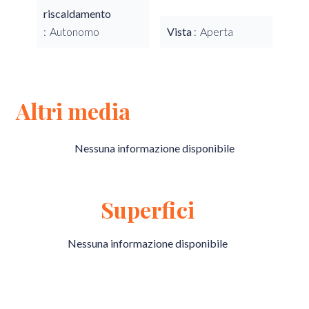
riscaldamento
Autonomo
Vista
Aperta
Altri media
Nessuna informazione disponibile
Superfici
Nessuna informazione disponibile