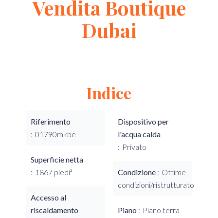
Vendita Boutique
Dubai
Indice
Riferimento
Dispositivo per
01790mkbe
l'acqua calda
Privato
Superficie netta
1867 piedi²
Condizione
Ottime
condizioni/ristrutturato
Accesso al
riscaldamento
Piano
Piano terra