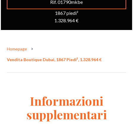
Rif. 01790mkbe
1867 piedi²
1.328.964 €
Homepage
Vendita Boutique Dubai, 1867 Piedi², 1.328.964 €
Informazioni
supplementari