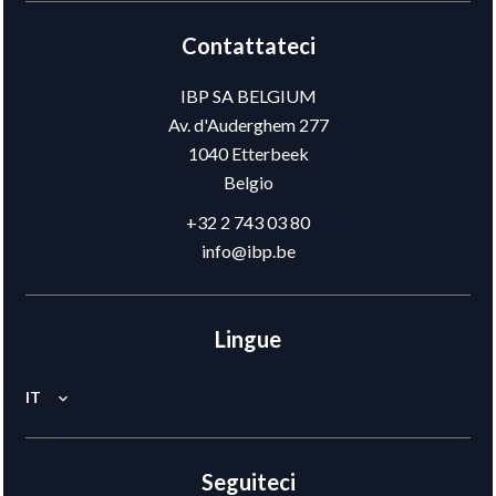
Contattateci
IBP SA BELGIUM
Av. d'Auderghem 277
1040
Etterbeek
Belgio
+32 2 743 03 80
info@ibp.be
Lingue
IT
Seguiteci