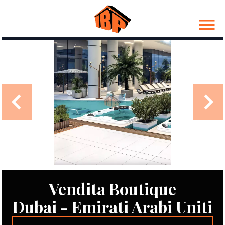
Vendita Boutique
Dubai - Emirati Arabi Uniti