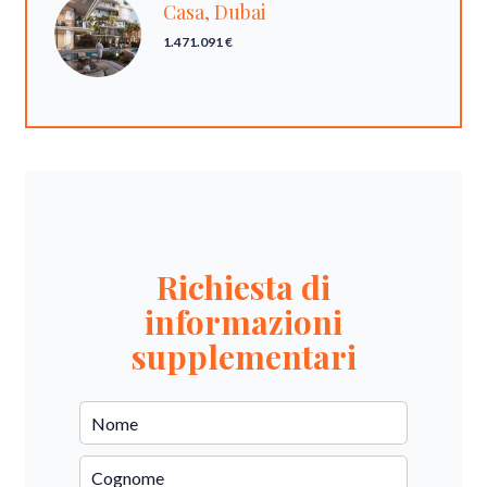
Casa, Dubai
1.471.091 €
Richiesta di
informazioni
supplementari