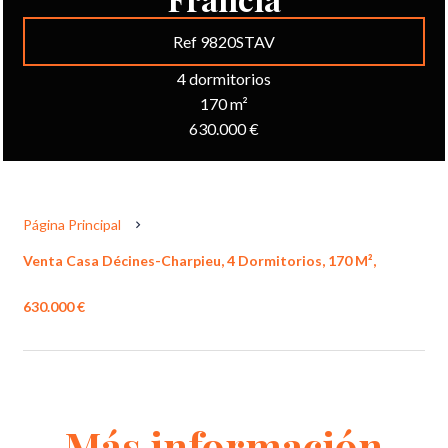
Ref 9820STAV
4 dormitorios
170 m²
630.000 €
Página Principal
Venta Casa Décines-Charpieu, 4 Dormitorios, 170 M²,
630.000 €
Más información