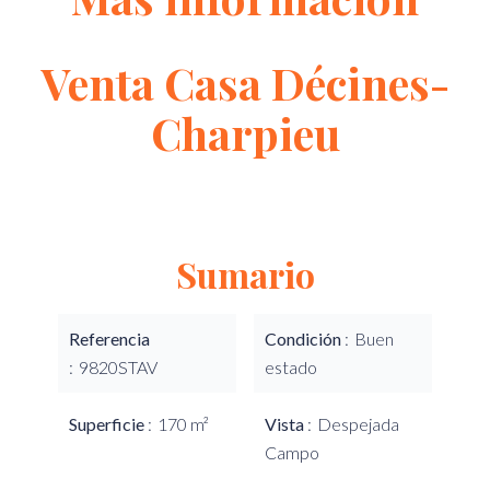
Venta Casa Décines-
Charpieu
Sumario
Referencia
Condición
Buen
9820STAV
estado
Superficie
170 m²
Vista
Despejada
Campo