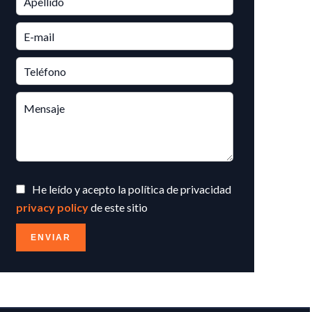
He leído y acepto la política de privacidad
privacy policy
de este sitio
ENVIAR