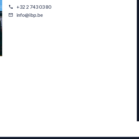
+32 2 743 03 80
info@ibp.be