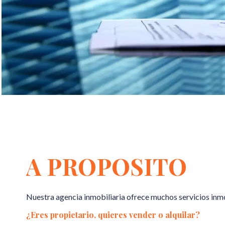
A PROPOSITO
Nuestra agencia inmobiliaria ofrece muchos servicios inmo
¿Eres propietario, quieres vender o alquilar?