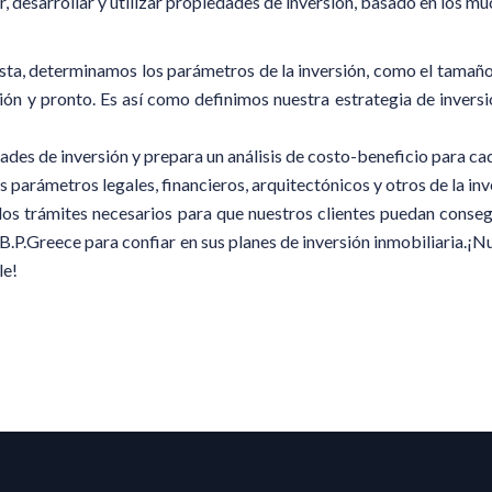
r, desarrollar y utilizar propiedades de inversión, basado en los 
ista, determinamos los parámetros de la inversión, como el tamaño 
ación y pronto. Es así como definimos nuestra estrategia de invers
es de inversión y prepara un análisis de costo-beneficio para cada
parámetros legales, financieros, arquitectónicos y otros de la inv
 trámites necesarios para que nuestros clientes puedan consegu
.B.P.Greece para confiar en sus planes de inversión inmobiliaria.¡
le!