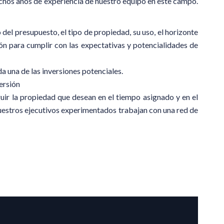
muchos años de experiencia de nuestro equipo en este campo.
del presupuesto, el tipo de propiedad, su uso, el horizonte
ión para cumplir con las expectativas y potencialidades de
 una de las inversiones potenciales.
ersión
ir la propiedad que desean en el tiempo asignado y en el
Nuestros ejecutivos experimentados trabajan con una red de