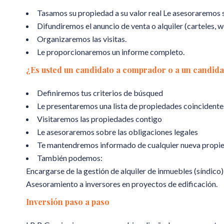
Tasamos su propiedad a su valor real Le asesoraremos so
Difundiremos el anuncio de venta o alquiler (carteles, 
Organizaremos las visitas.
Le proporcionaremos un informe completo.
¿Es usted un candidato a comprador o a un candidat
Definiremos tus criterios de búsqued
Le presentaremos una lista de propiedades coincidente
Visitaremos las propiedades contigo
Le asesoraremos sobre las obligaciones legales
Te mantendremos informado de cualquier nueva propie
También podemos:
Encargarse de la gestión de alquiler de inmuebles (síndico)
Asesoramiento a inversores en proyectos de edificación.
Inversión paso a paso