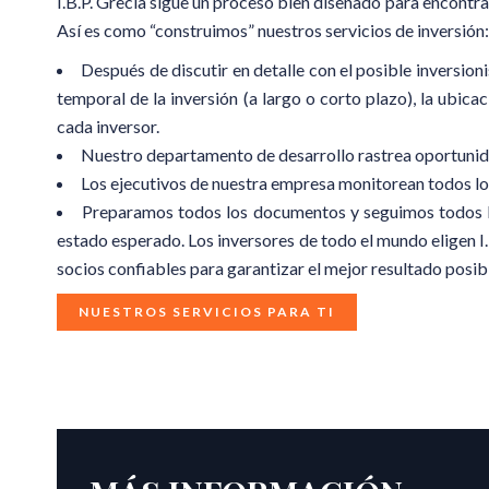
I.B.P. Grecia sigue un proceso bien diseñado para encontra
Así es como “construimos” nuestros servicios de inversión:
Después de discutir en detalle con el posible inversion
temporal de la inversión (a largo o corto plazo), la ubic
cada inversor.
Nuestro departamento de desarrollo rastrea oportunidad
Los ejecutivos de nuestra empresa monitorean todos los 
Preparamos todos los documentos y seguimos todos los
estado esperado. Los inversores de todo el mundo eligen I
socios confiables para garantizar el mejor resultado posib
NUESTROS SERVICIOS PARA TI