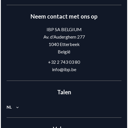
Neem contact met ons op
IBP SA BELGIUM
Av. d'Auderghem 277
1040
Etterbeek
België
+32 2 743 03 80
info@ibp.be
Talen
NL