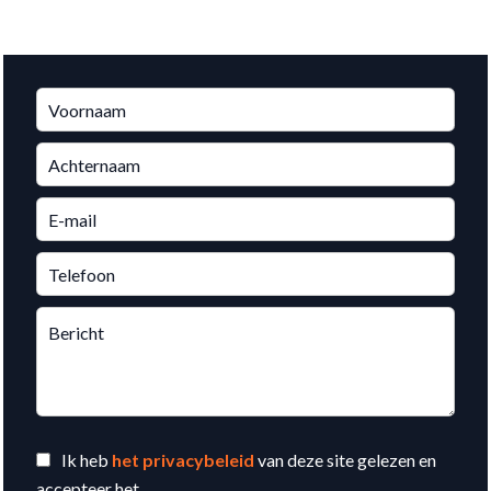
Ik heb
het privacybeleid
van deze site gelezen en
accepteer het