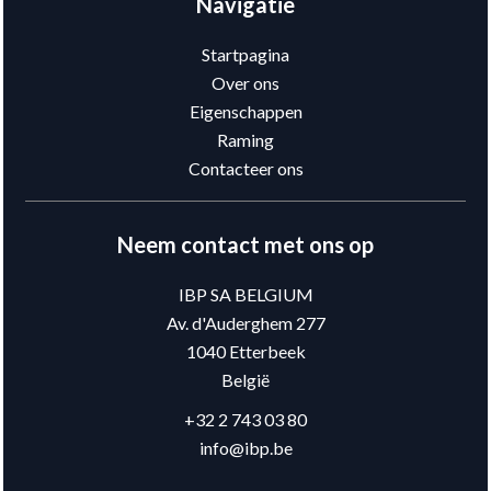
Navigatie
Startpagina
Over ons
Eigenschappen
Raming
Contacteer ons
Neem contact met ons op
IBP SA BELGIUM
Av. d'Auderghem 277
1040
Etterbeek
België
+32 2 743 03 80
info@ibp.be