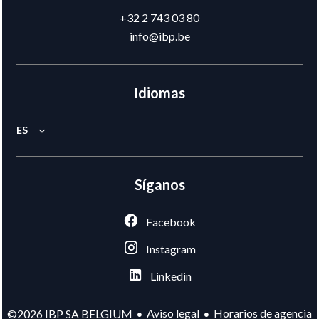
+32 2 743 03 80
info@ibp.be
Idiomas
ES
Síganos
Facebook
Instagram
Linkedin
Aviso legal
Horarios de agencia
©2026 IBP SA BELGIUM