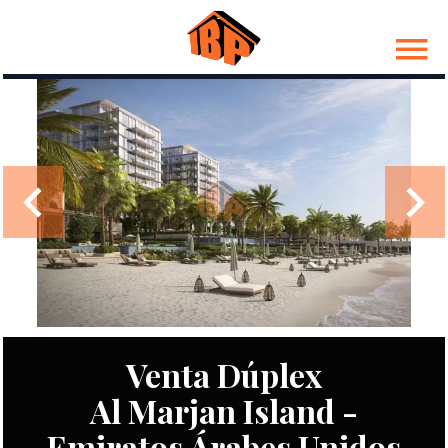
Venta Dúplex
Al Marjan Island -
Emiratos Árabes Unidos