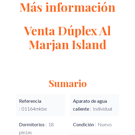
Más información
Venta Dúplex Al
Marjan Island
Sumario
Referencia
Aparato de agua
01164mkbe
caliente
Individual
Dormitorios
18
Condición
Nuevo
piezas