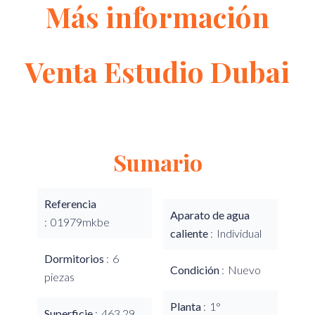
Más información
Venta Estudio Dubai
Sumario
Referencia
Aparato de agua
01979mkbe
caliente
Individual
Dormitorios
6
Condición
Nuevo
piezas
Planta
1°
Superficie
463.29