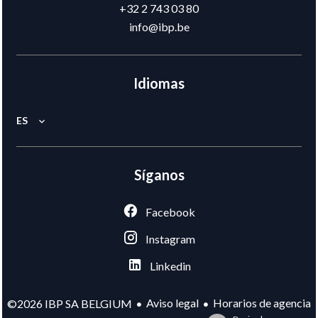
+32 2 743 03 80
info@ibp.be
Idiomas
ES
Síganos
Facebook
Instagram
Linkedin
Aviso legal
Horarios de agencia
©2026 IBP SA BELGIUM