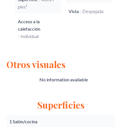
pies²
Vista
Despejada
Acceso a la
calefacción
Individual
Otros visuales
No information available
Superficies
1 Salón/cocina