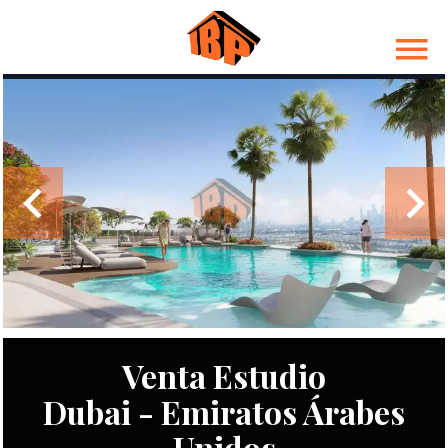
Venta Estudio
Dubai - Emiratos Árabes
Unidos