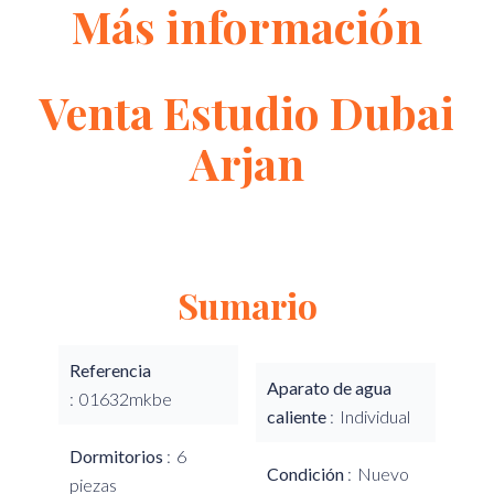
Más información
Venta Estudio Dubai
Arjan
Sumario
Referencia
Aparato de agua
01632mkbe
caliente
Individual
Dormitorios
6
Condición
Nuevo
piezas