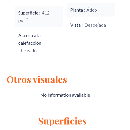
Planta
Ático
Superficie
412
pies²
Vista
Despejada
Acceso a la
calefacción
Individual
Otros visuales
No information available
Superficies