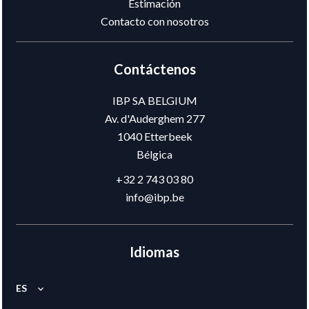
Estimación
Contacto con nosotros
Contáctenos
IBP SA BELGIUM
Av. d'Auderghem 277
1040
Etterbeek
Bélgica
+32 2 743 03 80
info@ibp.be
Idiomas
ES