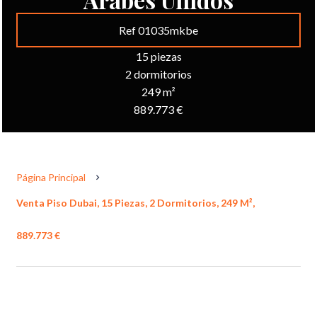
Ref 01035mkbe
15 piezas
2 dormitorios
249 m²
889.773 €
Página Principal
Venta Piso Dubai, 15 Piezas, 2 Dormitorios, 249 M²,
889.773 €