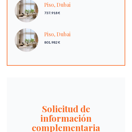
Piso, Dubai
737.918 €
Piso, Dubai
801.982 €
Solicitud de
información
complementaria