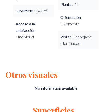
Planta
1°
Superficie
249 m²
Orientación
Acceso a la
Noroeste
calefacción
Individual
Vista
Despejada
Mar Ciudad
Otros visuales
No information available
Superficies