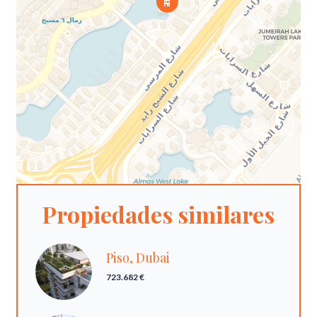
Propiedades similares
Piso, Dubai
723.682 €