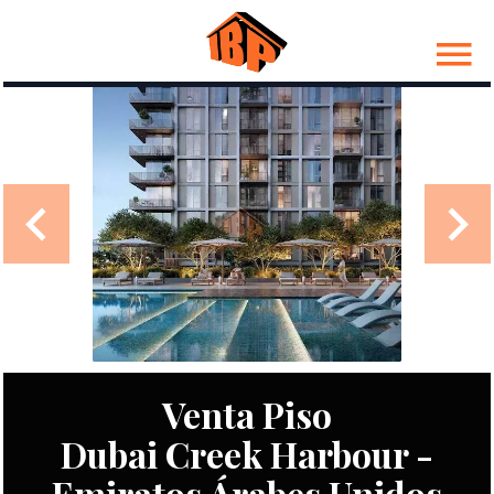
Venta Piso
Dubai Creek Harbour -
Emiratos Árabes Unidos