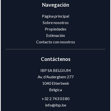
Navegación
Página principal
Sobre nosotros
Propiedades
Estimación
Contacto con nosotros
Contáctenos
IBP SA BELGIUM
Av. d'Auderghem 277
1040
Etterbeek
Bélgica
+32 2 743 03 80
info@ibp.be