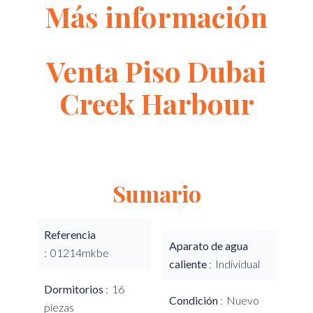
Más información
Venta Piso Dubai
Creek Harbour
Sumario
Referencia
Aparato de agua
01214mkbe
caliente
Individual
Dormitorios
16
Condición
Nuevo
piezas