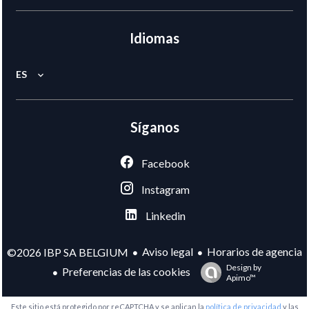
Idiomas
ES
Síganos
Facebook
Instagram
Linkedin
Aviso legal
Horarios de agencia
©2026 IBP SA BELGIUM
Design by
Preferencias de las cookies
Apimo™
Este sitio está protegido por reCAPTCHA y se aplican la
política de privacidad
y las