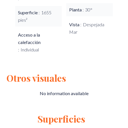
Planta
30°
Superficie
1655
pies²
Vista
Despejada
Mar
Acceso a la
calefacción
Individual
Otros visuales
No information available
Superficies