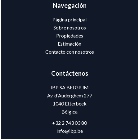
Navegación
Página principal
Sobre nosotros
Propiedades
Estimación
Contacto con nosotros
Contáctenos
IBP SA BELGIUM
Av. d'Auderghem 277
1040
Etterbeek
Bélgica
+32 2 743 03 80
info@ibp.be