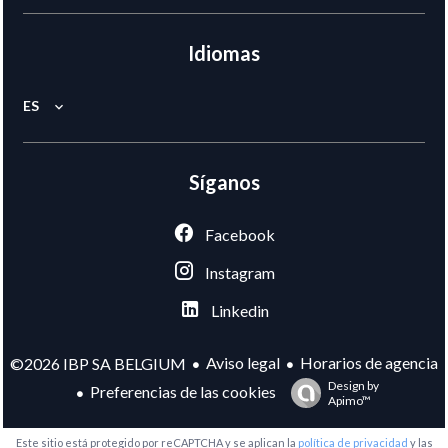
Idiomas
ES
Síganos
Facebook
Instagram
Linkedin
Aviso legal
Horarios de agencia
©2026 IBP SA BELGIUM
Design by
Preferencias de las cookies
Apimo™
Este sitio está protegido por reCAPTCHA y se aplican la
política de privacidad
y las