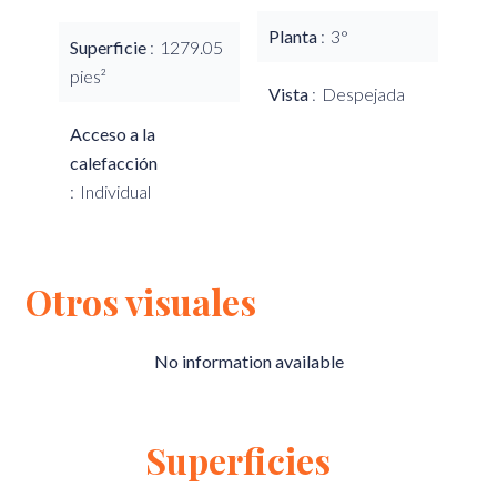
Planta
3°
Superficie
1279.05
pies²
Vista
Despejada
Acceso a la
calefacción
Individual
Otros visuales
No information available
Superficies