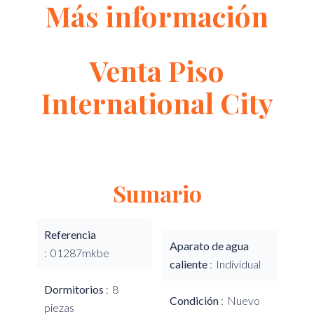
Más información
Venta Piso
International City
Sumario
Referencia
Aparato de agua
01287mkbe
caliente
Individual
Dormitorios
8
Condición
Nuevo
piezas