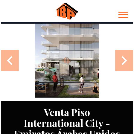
Venta Piso
International City -
Emiratos Árabes Unidos