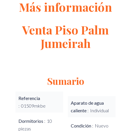
Más información
Venta Piso Palm
Jumeirah
Sumario
Referencia
Aparato de agua
01509mkbe
caliente
Individual
Dormitorios
10
Condición
Nuevo
piezas