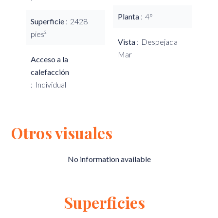
Planta
4°
Superficie
2428
pies²
Vista
Despejada
Mar
Acceso a la
calefacción
Individual
Otros visuales
No information available
Superficies