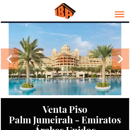
Venta Piso
Palm Jumeirah - Emiratos
Árabes Unidos