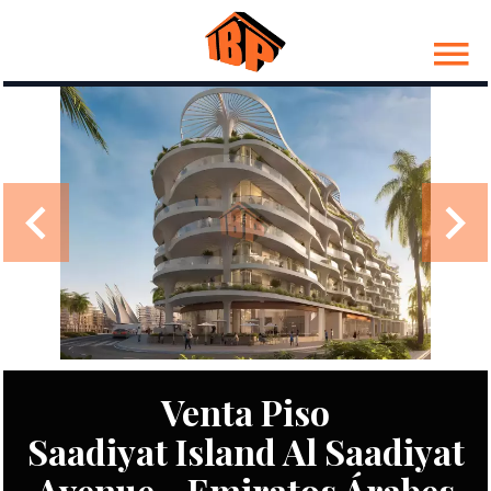
Venta Piso
Saadiyat Island Al Saadiyat
Avenue - Emiratos Árabes