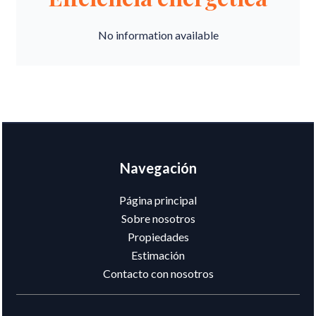
No information available
Navegación
Página principal
Sobre nosotros
Propiedades
Estimación
Contacto con nosotros