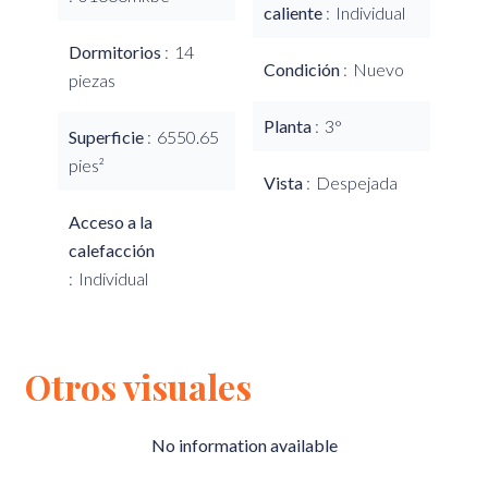
caliente
Individual
Dormitorios
14
Condición
Nuevo
piezas
Planta
3°
Superficie
6550.65
pies²
Vista
Despejada
Acceso a la
calefacción
Individual
Otros visuales
No information available