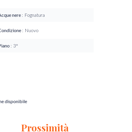
Acque nere
Fognatura
Condizione
Nuovo
Piano
3°
e disponibile
Prossimità