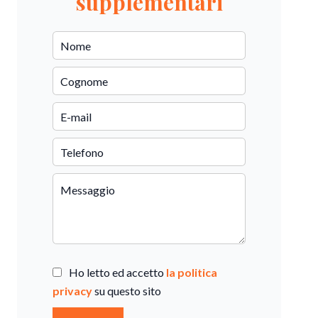
supplementari
Ho letto ed accetto
la politica
privacy
su questo sito