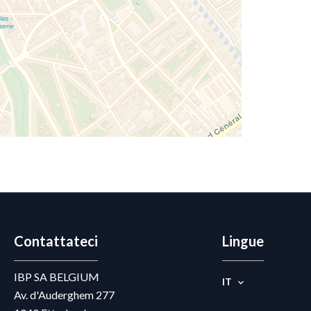
Contattateci
Lingue
IBP SA BELGIUM
IT
Av. d'Auderghem 277