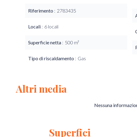
Riferimento
2783435
Locali
6 locali
Superficie netta
500 m²
Tipo di riscaldamento
Gas
Altri media
Nessuna informazion
Superfici