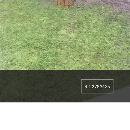
Rif. 2783435