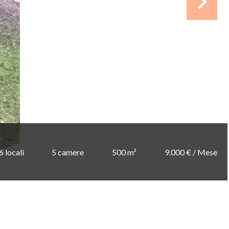
6 locali
5 camere
500 m²
9.000 € / Mese