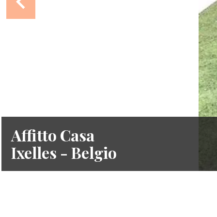
Affitto Casa
Ixelles - Belgio