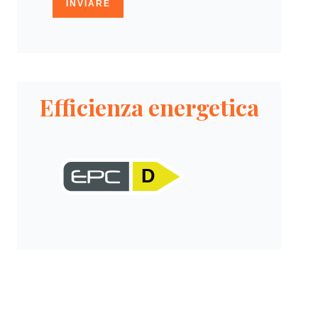
INVIARE
Efficienza energetica
D