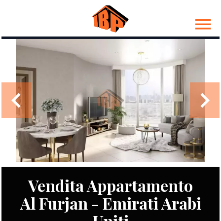
Vendita Appartamento
Al Furjan - Emirati Arabi
Uniti