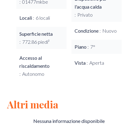
01477mkbe
l'acqua calda
Privato
Locali
6 locali
Condizione
Nuovo
Superficie netta
772.86 piedi²
Piano
7°
Accesso al
Vista
Aperta
riscaldamento
Autonomo
Altri media
Nessuna informazione disponibile