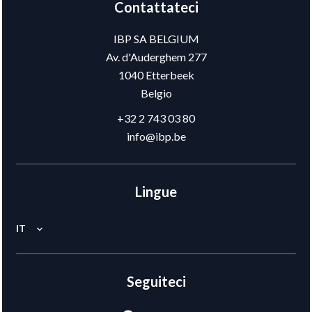
Contattateci
IBP SA BELGIUM
Av. d'Auderghem 277
1040
Etterbeek
Belgio
+32 2 743 03 80
info@ibp.be
Lingue
IT
Seguiteci