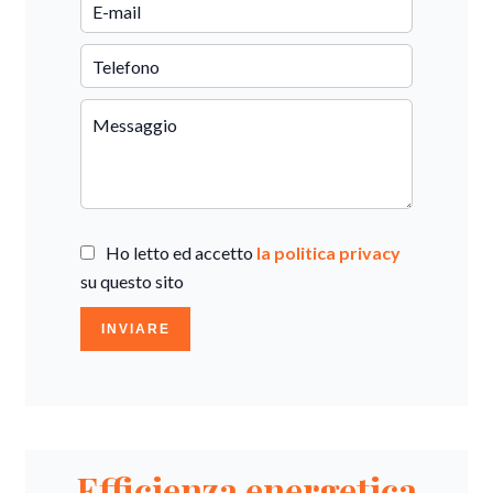
Ho letto ed accetto
la politica privacy
su questo sito
INVIARE
Efficienza energetica