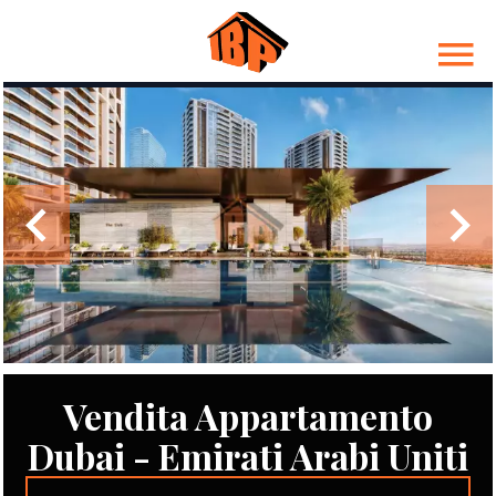
Vendita Appartamento
Dubai - Emirati Arabi Uniti