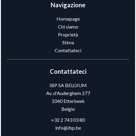
Navigazione
Homepage
Chi siamo
Proprietà
Stima
Contattateci
Contattateci
IBP SA BELGIUM
Av. d'Auderghem 277
1040
Etterbeek
Belgio
+32 2 743 03 80
info@ibp.be