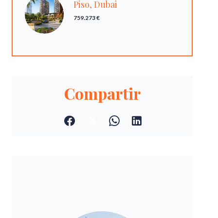
Piso, Dubai
759.273 €
Compartir