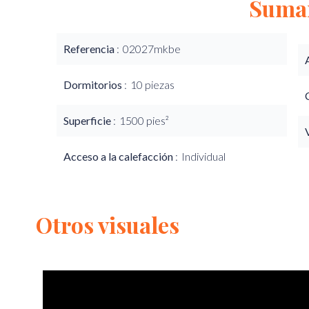
Suma
Referencia
02027mkbe
Dormitorios
10 piezas
Superficie
1500 pies²
Acceso a la calefacción
Individual
Otros visuales