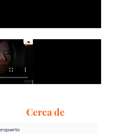
Cerca de
eropuerto