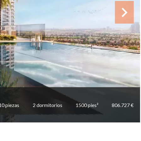
10 piezas
2 dormitorios
1500 pies²
806.727 €