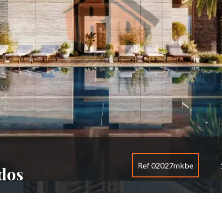
Ref 02027mkbe
dos