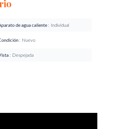
rio
Aparato de agua caliente
Individual
Condición
Nuevo
Vista
Despejada