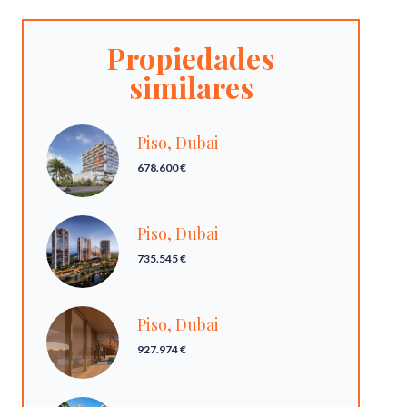
Propiedades
similares
Piso, Dubai
678.600 €
Piso, Dubai
735.545 €
Piso, Dubai
927.974 €