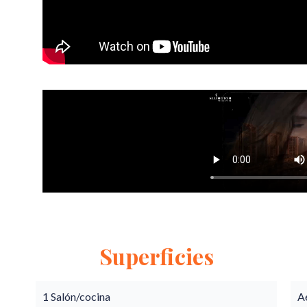
Superficies
1 Salón/cocina
A