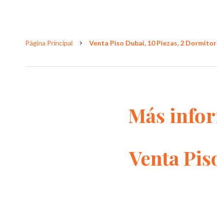
Página Principal
Venta Piso Dubai, 10 Piezas, 2 Dormitori
Más info
Venta Pis