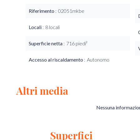
Riferimento
02051mkbe
Locali
8 locali
Superficie netta
716 piedi²
Accesso al riscaldamento
Autonomo
Altri media
Nessuna informazion
Superfici