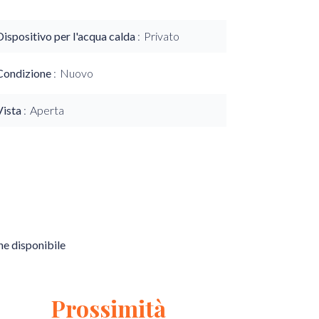
Dispositivo per l'acqua calda
Privato
Condizione
Nuovo
Vista
Aperta
e disponibile
Prossimità