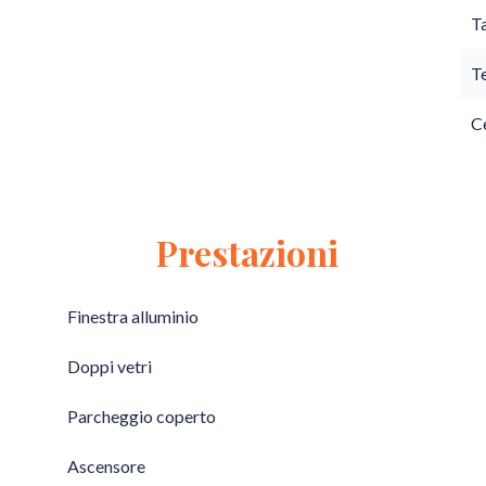
T
T
Ce
Prestazioni
Finestra alluminio
Doppi vetri
Parcheggio coperto
Ascensore