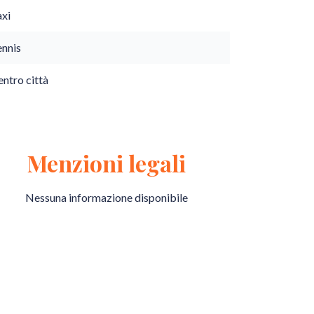
axi
ennis
ntro città
Menzioni legali
Nessuna informazione disponibile