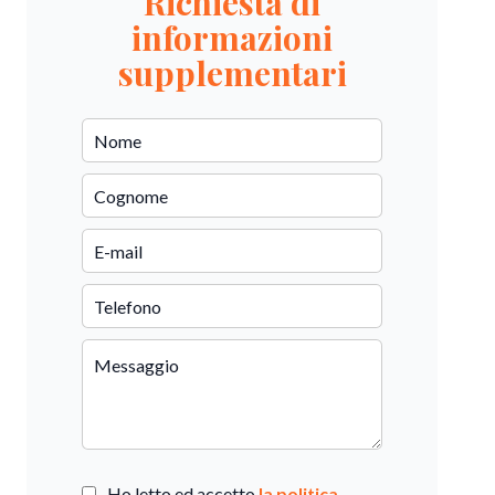
Richiesta di
informazioni
supplementari
Ho letto ed accetto
la politica