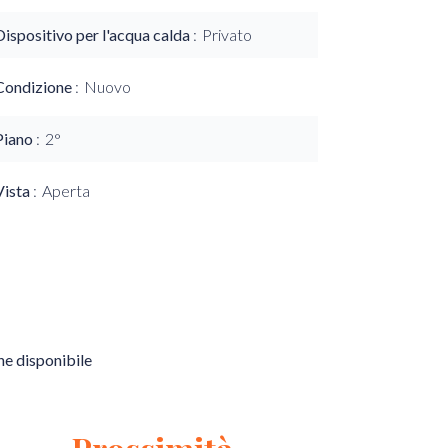
Dispositivo per l'acqua calda
Privato
Condizione
Nuovo
Piano
2°
Vista
Aperta
e disponibile