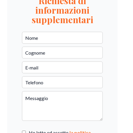
Richiesta di
informazioni
supplementari
Ho letto ed accetto
la politica