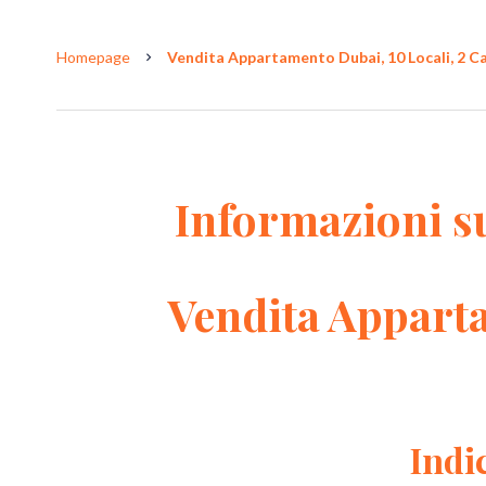
Homepage
Vendita Appartamento Dubai, 10 Locali, 2 Ca
Informazioni s
Vendita Appart
Indi