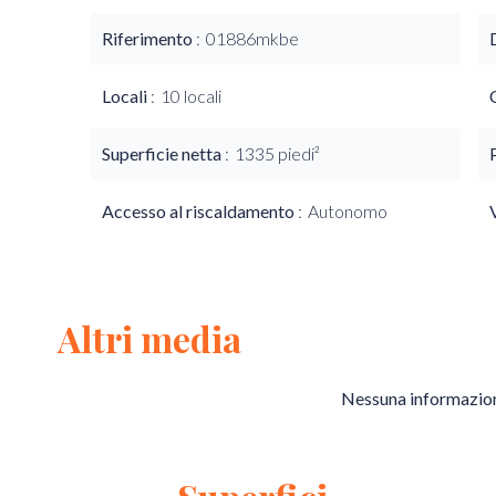
Riferimento
01886mkbe
Locali
10 locali
Superficie netta
1335 piedi²
Accesso al riscaldamento
Autonomo
Altri media
Nessuna informazion