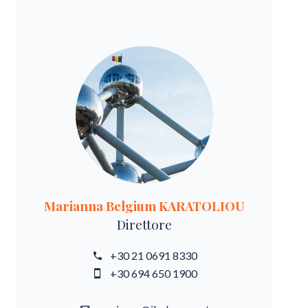
Marianna Belgium KARATOLIOU
Direttore
+30 21 0691 8330
+30 694 650 1900