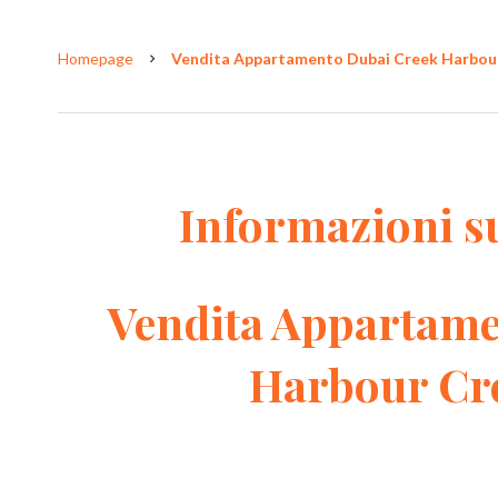
Homepage
Vendita Appartamento Dubai Creek Harbour, 1
Informazioni s
Vendita Appartame
Harbour Cre