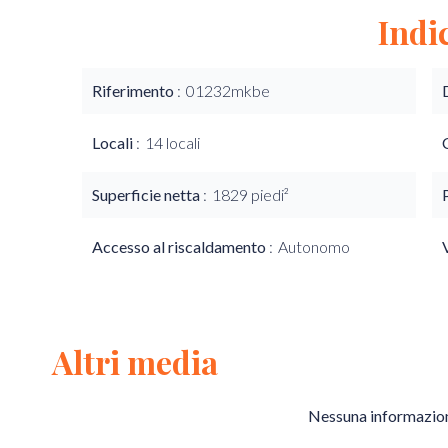
Indi
Riferimento
01232mkbe
Locali
14 locali
Superficie netta
1829 piedi²
Accesso al riscaldamento
Autonomo
Altri media
Nessuna informazion