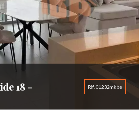
de 18 -
Rif. 01232mkbe