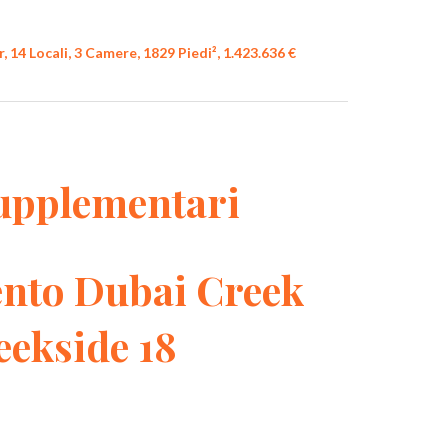
4 Locali, 3 Camere, 1829 Piedi², 1.423.636 €
upplementari
nto Dubai Creek
ekside 18