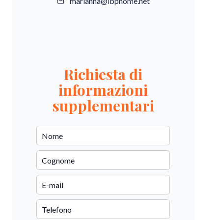
marianna@ibphome.net
Richiesta di
informazioni
supplementari