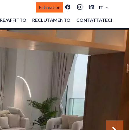
Estimation
IT
E/AFFITTO
RECLUTAMENTO
CONTATTATECI