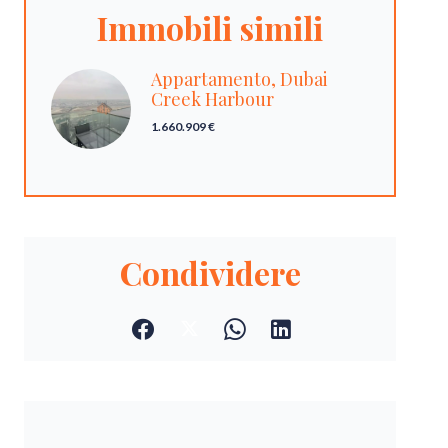
Immobili simili
Appartamento, Dubai
Creek Harbour
1.660.909 €
Condividere