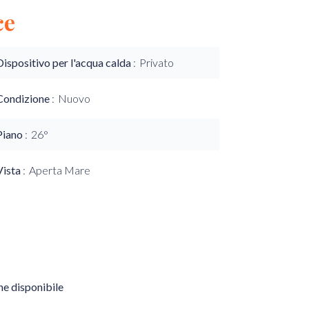
ce
Dispositivo per l'acqua calda
Privato
Condizione
Nuovo
Piano
26°
Vista
Aperta Mare
e disponibile