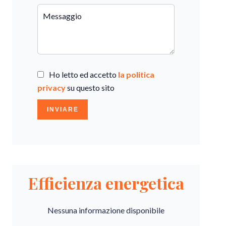
Ho letto ed accetto
la politica
privacy
su questo sito
INVIARE
Efficienza energetica
Nessuna informazione disponibile