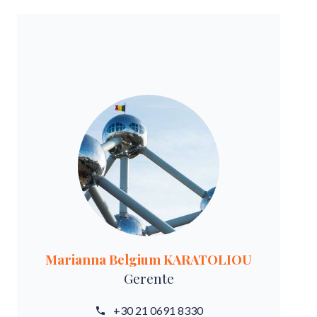
Marianna Belgium KARATOLIOU
Gerente
+30 21 0691 8330