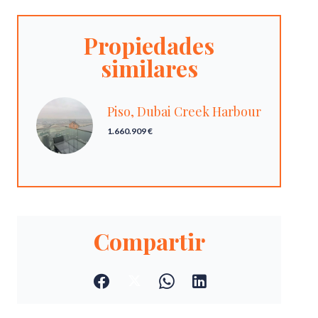
Propiedades
similares
Piso, Dubai Creek Harbour
1.660.909 €
Compartir