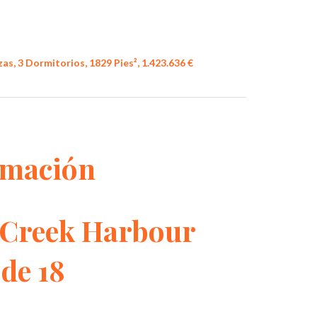
as, 3 Dormitorios, 1829 Pies², 1.423.636 €
rmación
 Creek Harbour
de 18