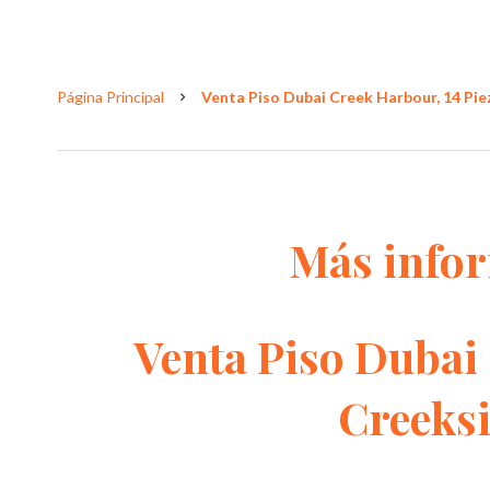
Página Principal
Venta Piso Dubai Creek Harbour, 14 Piez
Más info
Venta Piso Dubai
Creeksi