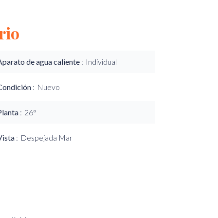
rio
Aparato de agua caliente
Individual
Condición
Nuevo
Planta
26°
Vista
Despejada Mar