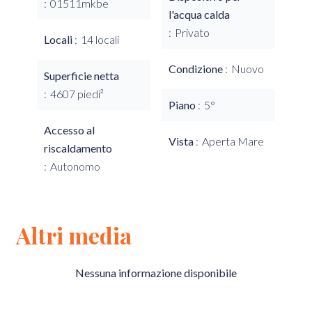
01511mkbe
l'acqua calda
Privato
Locali
14 locali
Condizione
Nuovo
Superficie netta
4607 piedi²
Piano
5°
Accesso al
Vista
Aperta Mare
riscaldamento
Autonomo
Altri media
Nessuna informazione disponibile