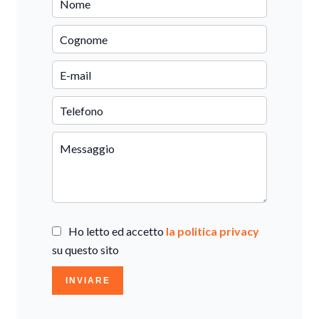
Ho letto ed accetto
la politica privacy
su questo sito
INVIARE