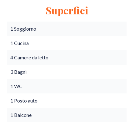
Superfici
1 Soggiorno
1 Cucina
4 Camere da letto
3 Bagni
1 WC
1 Posto auto
1 Balcone