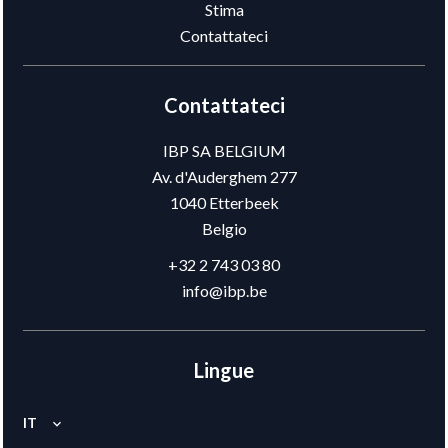
Stima
Contattateci
Contattateci
IBP SA BELGIUM
Av. d'Auderghem 277
1040
Etterbeek
Belgio
+32 2 743 03 80
info@ibp.be
Lingue
IT