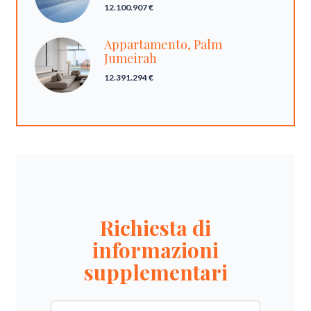
12.100.907 €
Appartamento, Palm
Jumeirah
12.391.294 €
Richiesta di
informazioni
supplementari