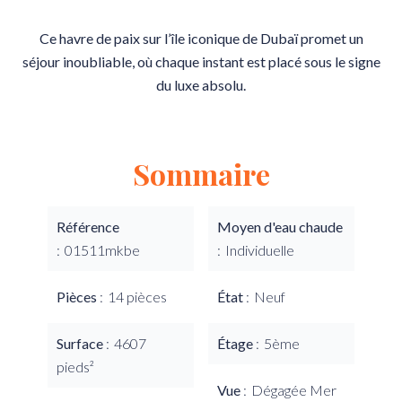
Ce havre de paix sur l’île iconique de Dubaï promet un
séjour inoubliable, où chaque instant est placé sous le signe
du luxe absolu.
Sommaire
Référence
Moyen d'eau chaude
01511mkbe
Individuelle
Pièces
14 pièces
État
Neuf
Surface
4607
Étage
5ème
pieds²
Vue
Dégagée Mer