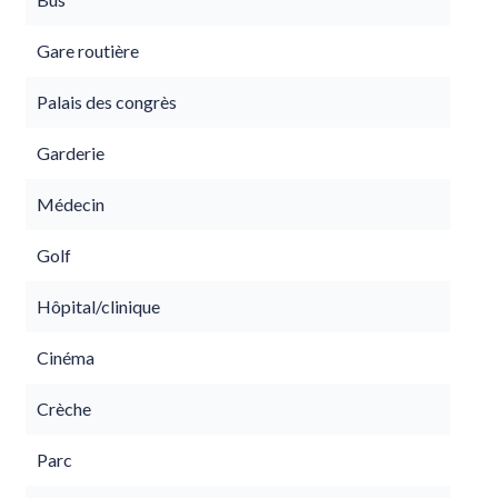
Gare routière
Palais des congrès
Garderie
Médecin
Golf
Hôpital/clinique
Cinéma
Crèche
Parc