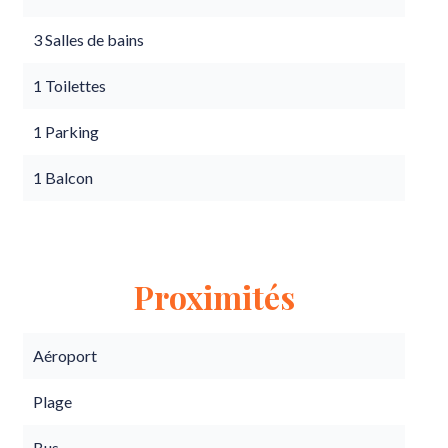
3 Salles de bains
1 Toilettes
1 Parking
1 Balcon
Proximités
Aéroport
Plage
Bus