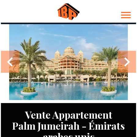
Vente Appartement
Palm Jumeirah - Émirats
arabes unis