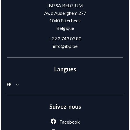
IBP SA BELGIUM
Av. d'Auderghem 277
1040
Etterbeek
Belgique
+32 2 743 03 80
info@ibp.be
Langues
FR
Suivez-nous
Facebook