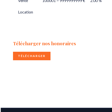
Vente
100001 ~ 9999999999 €
2.00 %
Location
Télécharger nos honoraires
TÉLÉCHARGER