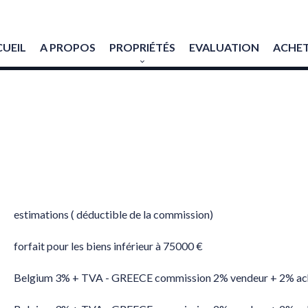
UEIL
A PROPOS
PROPRIÉTÉS
EVALUATION
ACHET
estimations ( déductible de la commission)
forfait pour les biens inférieur à 75000 €
Belgium 3% + TVA - GREECE commission 2% vendeur + 2% ac