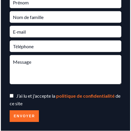
J’ai lu et j'accepte la
politique de confidentialité
de
ce site
ENVOYER