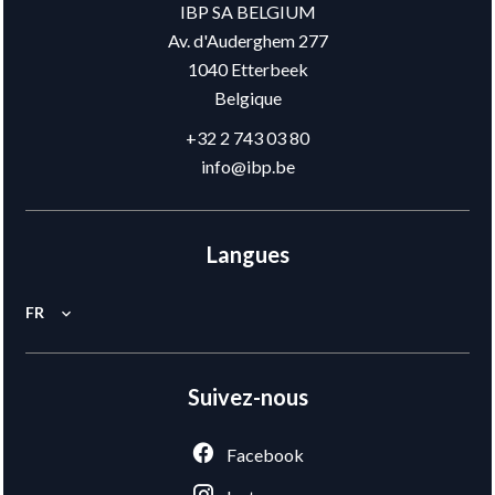
IBP SA BELGIUM
Av. d'Auderghem 277
1040
Etterbeek
Belgique
+32 2 743 03 80
info@ibp.be
Langues
FR
Suivez-nous
Facebook