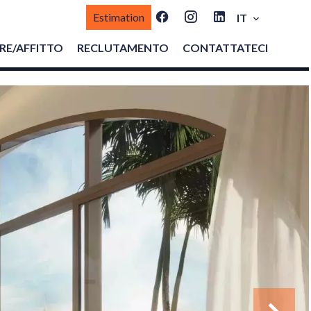
Estimation
IT
E/AFFITTO
RECLUTAMENTO
CONTATTATECI