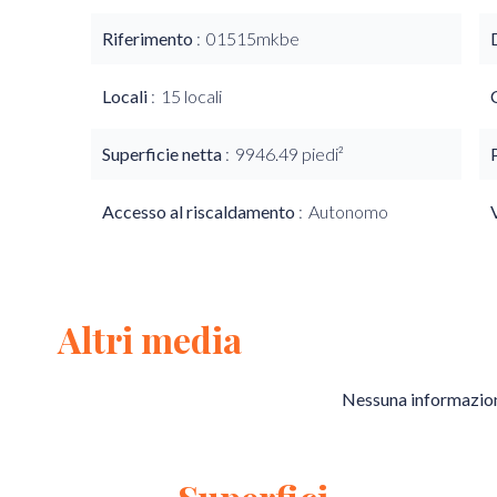
Riferimento
01515mkbe
Locali
15 locali
Superficie netta
9946.49 piedi²
Accesso al riscaldamento
Autonomo
Altri media
Nessuna informazion