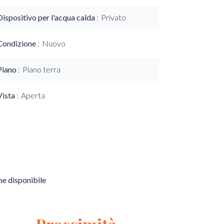
Dispositivo per l'acqua calda
Privato
Condizione
Nuovo
Piano
Piano terra
Vista
Aperta
e disponibile