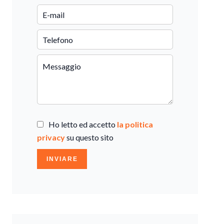
Ho letto ed accetto
la politica
privacy
su questo sito
INVIARE