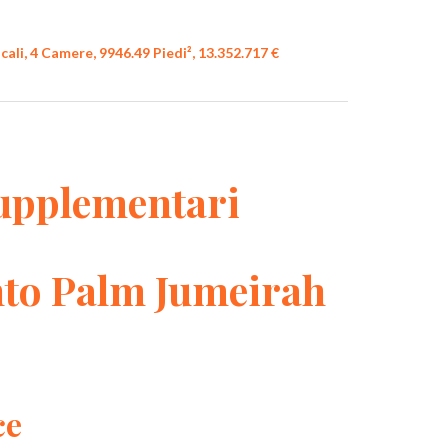
li, 4 Camere, 9946.49 Piedi², 13.352.717 €
upplementari
to Palm Jumeirah
ce