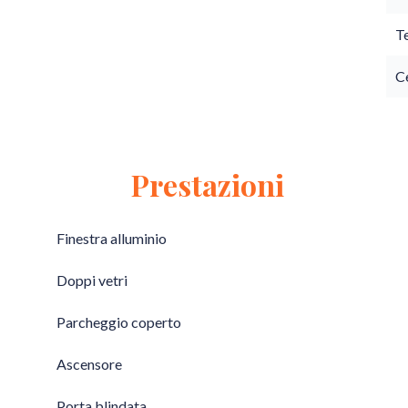
T
Ce
Prestazioni
Finestra alluminio
Doppi vetri
Parcheggio coperto
Ascensore
Porta blindata