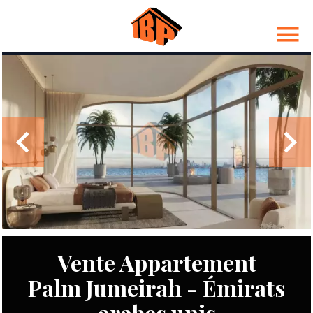
Vente Appartement
Palm Jumeirah - Émirats
arabes unis