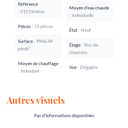
Référence
Moyen d'eau chaude
01515mkbe
Individuelle
Pièces
15 pièces
État
Neuf
Surface
9946.49
Étage
Rez-de-
pieds²
chaussée
Moyen de chauffage
Vue
Dégagée
Individuel
Autres visuels
Pas d'informations disponibles