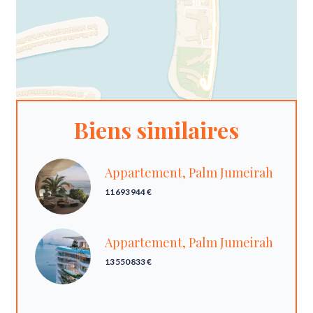
Biens similaires
Appartement, Palm Jumeirah
11 693 944 €
Appartement, Palm Jumeirah
13 550 833 €