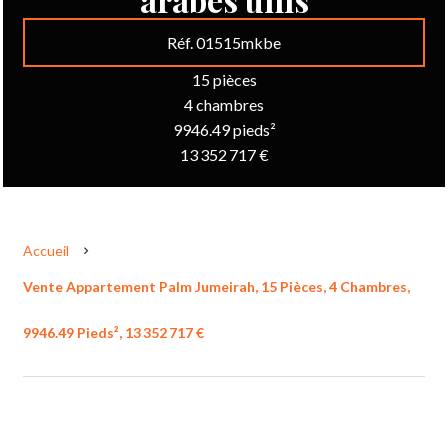
Réf. 01515mkbe
15 pièces
4 chambres
9946.49 pieds²
13 352 717 €
Accueil
Vente Appartement Palm Jumeirah, 15 Pièces, 4 Chambres,
9946.49 Pieds², 13 352 717 €