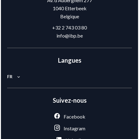
Av. d'Auderghem 277
1040
Etterbeek
Belgique
+32 2 743 03 80
info@ibp.be
Langues
FR
Suivez-nous
Facebook
Instagram