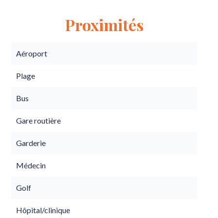
Proximités
Aéroport
Plage
Bus
Gare routière
Garderie
Médecin
Golf
Hôpital/clinique