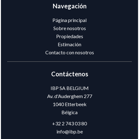
Navegación
Página principal
Sobre nosotros
Propiedades
Estimación
Contacto con nosotros
Contáctenos
IBP SA BELGIUM
Av. d'Auderghem 277
1040
Etterbeek
Bélgica
+32 2 743 03 80
info@ibp.be