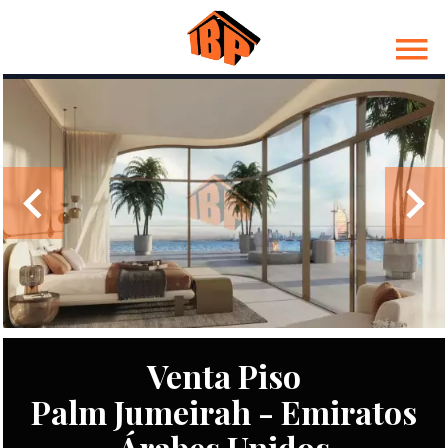
Venta Piso
Palm Jumeirah - Emiratos
Árabes Unidos