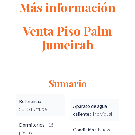
Más información
Venta Piso Palm
Jumeirah
Sumario
Referencia
Aparato de agua
01515mkbe
caliente
Individual
Dormitorios
15
Condición
Nuevo
piezas