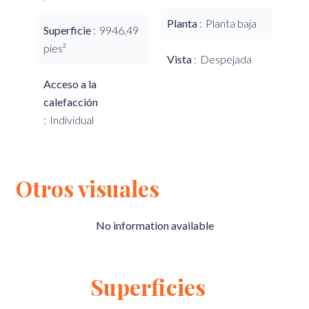
Planta
Planta baja
Superficie
9946.49
pies²
Vista
Despejada
Acceso a la
calefacción
Individual
Otros visuales
No information available
Superficies