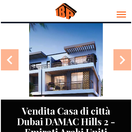
Vendita Casa di città
Dubai DAMAC Hills 2 -
Emirati Arabi Uniti