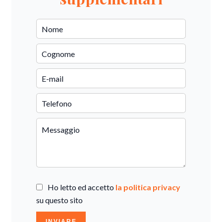
Ho letto ed accetto
la politica privacy
su questo sito
INVIARE