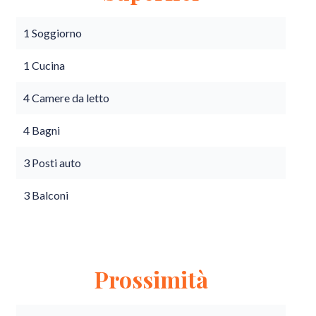
1 Soggiorno
1 Cucina
4 Camere da letto
4 Bagni
3 Posti auto
3 Balconi
Prossimità