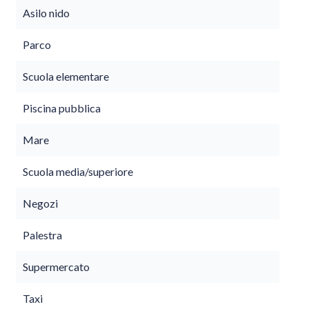
Asilo nido
Parco
Scuola elementare
Piscina pubblica
Mare
Scuola media/superiore
Negozi
Palestra
Supermercato
Taxi