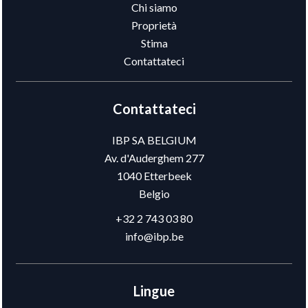
Chi siamo
Proprietà
Stima
Contattateci
Contattateci
IBP SA BELGIUM
Av. d'Auderghem 277
1040
Etterbeek
Belgio
+32 2 743 03 80
info@ibp.be
Lingue