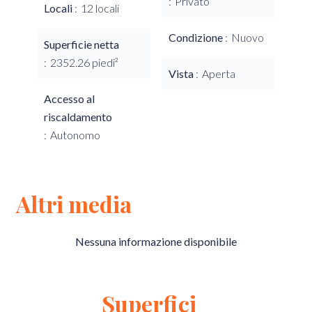
Privato
Locali
12 locali
Condizione
Nuovo
Superficie netta
2352.26 piedi²
Vista
Aperta
Accesso al
riscaldamento
Autonomo
Altri media
Nessuna informazione disponibile
Superfici