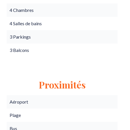
4 Chambres
4 Salles de bains
3 Parkings
3 Balcons
Proximités
Aéroport
Plage
Bus