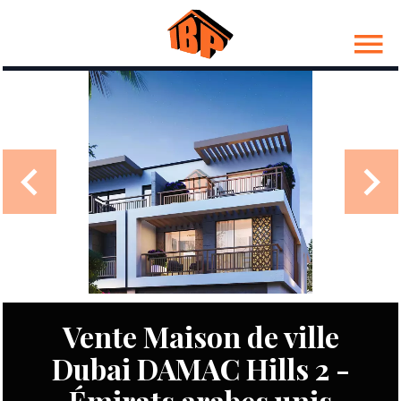
Vente Maison de ville
Dubai DAMAC Hills 2 -
Émirats arabes unis