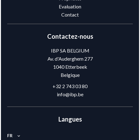
Evaluation
Contact
Contactez-nous
IBP SA BELGIUM
Av. d'Auderghem 277
1040
Etterbeek
Belgique
+32 2 743 03 80
info@ibp.be
Langues
FR