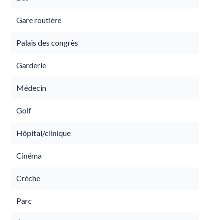
Gare routière
Palais des congrès
Garderie
Médecin
Golf
Hôpital/clinique
Cinéma
Crèche
Parc