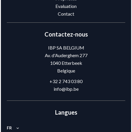
Evaluation
Contact
Contactez-nous
IBP SA BELGIUM
Av. d'Auderghem 277
1040
Etterbeek
Belgique
+32 2 743 03 80
info@ibp.be
Langues
FR