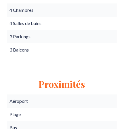
4 Chambres
4 Salles de bains
3 Parkings
3 Balcons
Proximités
Aéroport
Plage
Bus