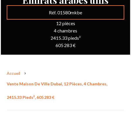
Réf. 01580mkbe
12 pièces
4 chambres
2415.33 pieds²
605 283 €
Accueil
Vente Maison De Ville Dubai, 12 Pièces, 4 Chambres,
2415.33 Pieds², 605 283 €