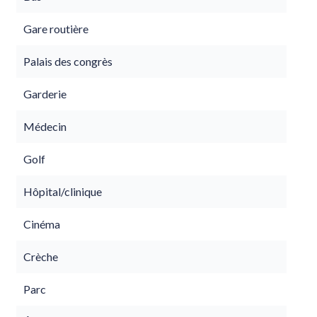
Gare routière
Palais des congrès
Garderie
Médecin
Golf
Hôpital/clinique
Cinéma
Crèche
Parc