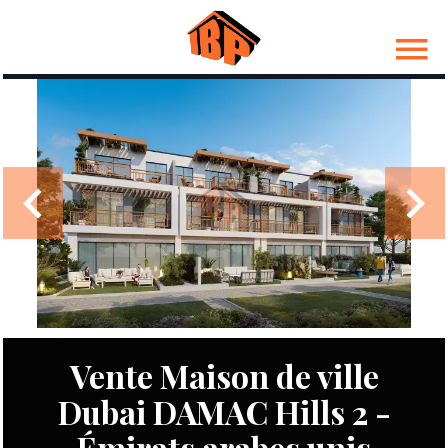
Vente Maison de ville
Dubai DAMAC Hills 2 -
Émirats arabes unis