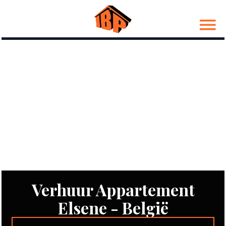
Verhuur Appartement
Elsene - België