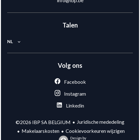
info@ibp.be
Talen
NL
Volg ons
Facebook
Instagram
Linkedin
Juridische mededeling
©2026 IBP SA BELGIUM
Makelaarskosten
Cookievoorkeuren wijzigen
Design by