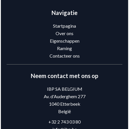
Navigatie
Startpagina
Over ons
Eigenschappen
Raming
Contacteer ons
Neem contact met ons op
IBP SA BELGIUM
Av. d'Auderghem 277
1040
Etterbeek
België
+32 2 743 03 80