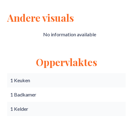
Andere visuals
No information available
Oppervlaktes
1 Keuken
1 Badkamer
1 Kelder