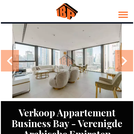
Verkoop Appartement
Business Bay - Verenigde
Arabische Emiraten