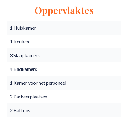
Oppervlaktes
1 Huiskamer
1 Keuken
3 Slaapkamers
4 Badkamers
1 Kamer voor het personeel
2 Parkeerplaatsen
2 Balkons