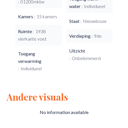
01200mkbe
water
Individueel
Kamers
15 kamers
Staat
Nieuwbouw
Ruimte
1938
Verdieping
9de
vierkante voet
Uitzicht
Toegang
Onbelemmerd
verwarming
Individueel
Andere visuals
No information available