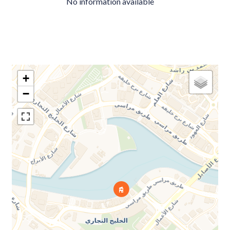
No information available
+
−