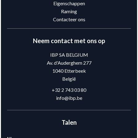
Eigenschappen
Raming
Contacteer ons
Neem contact met ons op
IBP SA BELGIUM
Av. d'Auderghem 277
1040
Etterbeek
België
+32 2 743 03 80
info@ibp.be
Talen