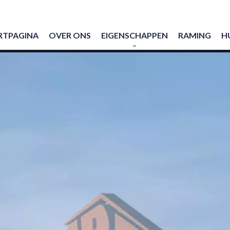
RTPAGINA
OVER ONS
EIGENSCHAPPEN
RAMING
H