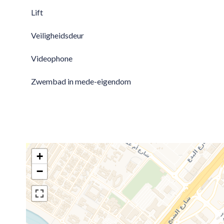
Lift
Veiligheidsdeur
Videophone
Zwembad in mede-eigendom
+
−