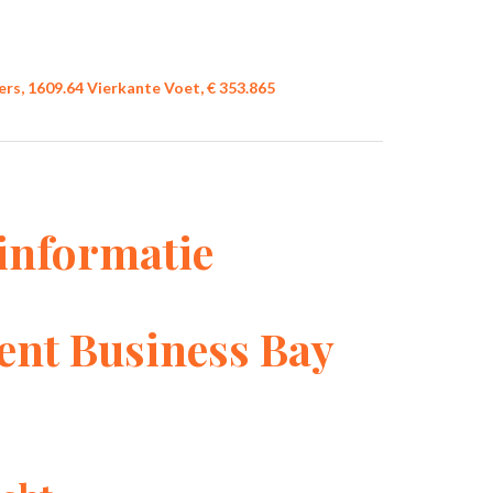
s, 1609.64 Vierkante Voet, € 353.865
informatie
nt Business Bay