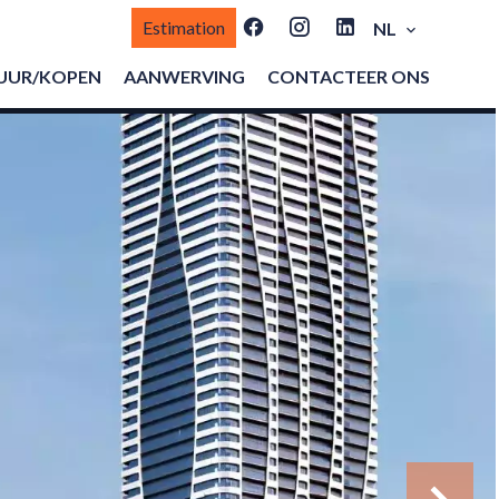
Estimation
NL
UUR/KOPEN
AANWERVING
CONTACTEER ONS