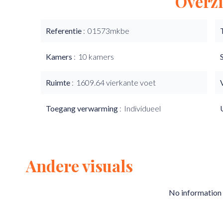
Overzi
Referentie
01573mkbe
Kamers
10 kamers
Ruimte
1609.64 vierkante voet
Toegang verwarming
Individueel
Andere visuals
No information 