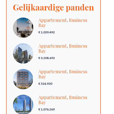
Gelijkaardige panden
Appartement, Business
Bay
€ 1.039.492
Appartement, Business
Bay
€ 3.208.692
Appartement, Business
Bay
€ 526.930
Appartement, Business
Bay
€ 1.076.269