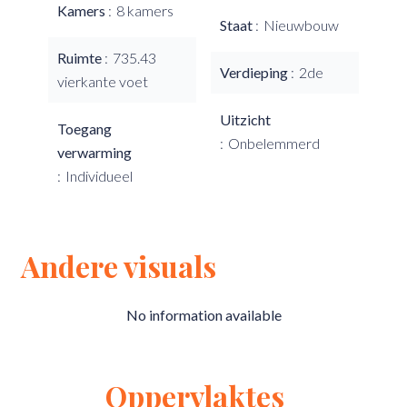
Kamers
8 kamers
Staat
Nieuwbouw
Ruimte
735.43
Verdieping
2de
vierkante voet
Uitzicht
Toegang
Onbelemmerd
verwarming
Individueel
Andere visuals
No information available
Oppervlaktes