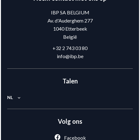
IBP SA BELGIUM
Av. d'Auderghem 277
1040
Etterbeek
België
+32 2 743 03 80
info@ibp.be
Talen
NL
Volg ons
Facebook