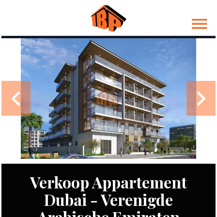
Verkoop Appartement
Dubai - Verenigde
Arabische Emiraten