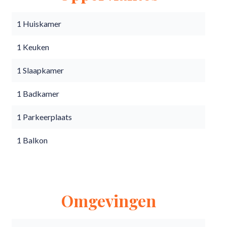
1 Huiskamer
1 Keuken
1 Slaapkamer
1 Badkamer
1 Parkeerplaats
1 Balkon
Omgevingen