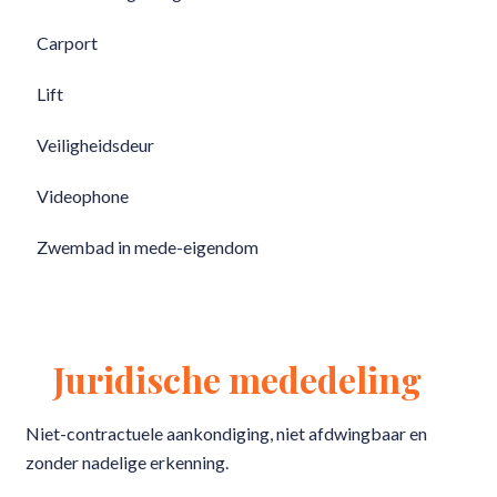
Carport
Lift
Veiligheidsdeur
Videophone
Zwembad in mede-eigendom
Juridische mededeling
Niet-contractuele aankondiging, niet afdwingbaar en
zonder nadelige erkenning.