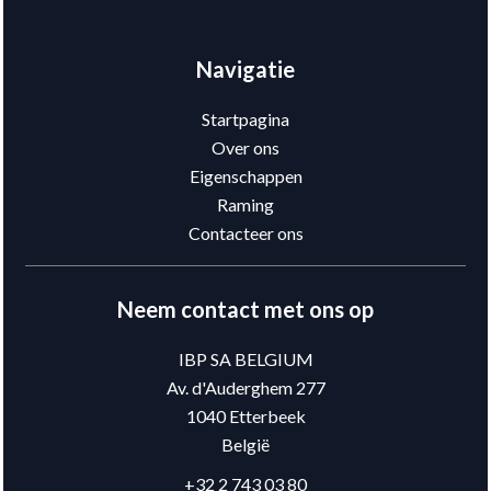
Navigatie
Startpagina
Over ons
Eigenschappen
Raming
Contacteer ons
Neem contact met ons op
IBP SA BELGIUM
Av. d'Auderghem 277
1040
Etterbeek
België
+32 2 743 03 80