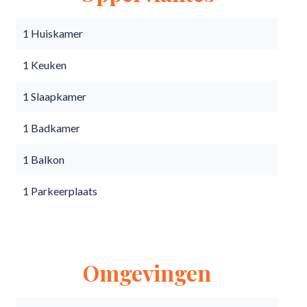
1 Huiskamer
1 Keuken
1 Slaapkamer
1 Badkamer
1 Balkon
1 Parkeerplaats
Omgevingen