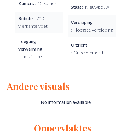
Kamers
12 kamers
Staat
Nieuwbouw
Ruimte
700
Verdieping
vierkante voet
Hoogste verdieping
Toegang
Uitzicht
verwarming
Onbelemmerd
Individueel
Andere visuals
No information available
Oppervlaktes