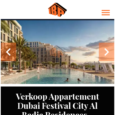
Verkoop Appartement
Dubai Festival City Al
Badia Residences -