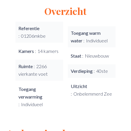
Overzicht
Referentie
Toegang warm
01206mkbe
water
Individueel
Kamers
14 kamers
Staat
Nieuwbouw
Ruimte
2266
Verdieping
40ste
vierkante voet
Uitzicht
Toegang
Onbelemmerd Zee
verwarming
Individueel