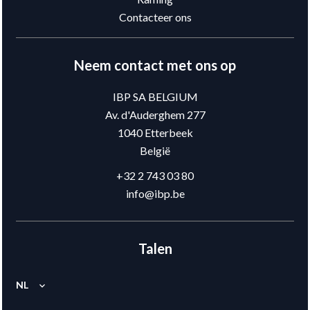
Contacteer ons
Neem contact met ons op
IBP SA BELGIUM
Av. d'Auderghem 277
1040
Etterbeek
België
+32 2 743 03 80
info@ibp.be
Talen
NL