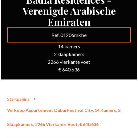
Verenigde Arabische
Emiraten
Ref. 01206mkbe
14 kamers
2 slaapkamers
2266 vierkante voet
€ 640.636
Startpagina
Verkoop Appartement Dubai Festival City, 14 Kamers, 2
Slaapkamers, 2266 Vierkante Voet, € 640.636