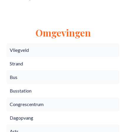
Omgevingen
Vliegveld
Strand
Bus
Busstation
Congrescentrum
Dagopvang
Arts