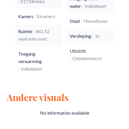
01734mkbe
water
Individueel
Kamers
8 kamers
Staat
Nieuwbouw
Ruimte
841.52
Verdieping
1e
vierkante voet
Uitzicht
Toegang
Onbelemmerd
verwarming
Individueel
Andere visuals
No information available