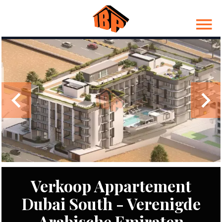
Verkoop Appartement
Dubai South - Verenigde
Arabische Emiraten