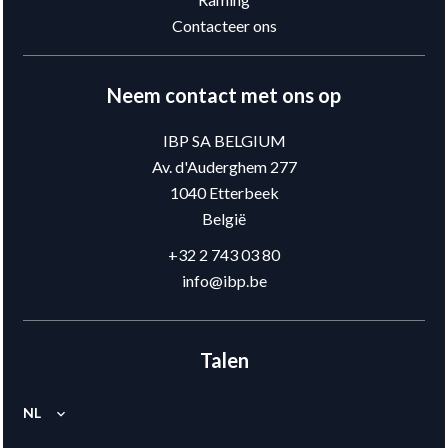
Contacteer ons
Neem contact met ons op
IBP SA BELGIUM
Av. d'Auderghem 277
1040
Etterbeek
België
+32 2 743 03 80
info@ibp.be
Talen
NL