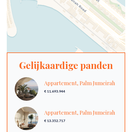
Gelijkaardige panden
Appartement, Palm Jumeirah
€ 11.693.944
Appartement, Palm Jumeirah
€ 13.352.717