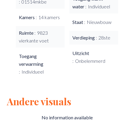
01514mkbe
water
Individueel
Kamers
14 kamers
Staat
Nieuwbouw
Ruimte
9823
Verdieping
28ste
vierkante voet
Uitzicht
Toegang
Onbelemmerd
verwarming
Individueel
Andere visuals
No information available