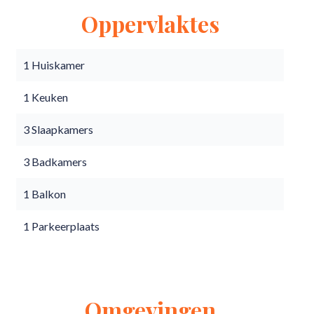
Oppervlaktes
1 Huiskamer
1 Keuken
3 Slaapkamers
3 Badkamers
1 Balkon
1 Parkeerplaats
Omgevingen