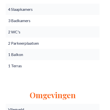
4 Slaapkamers
3 Badkamers
2 WC's
2 Parkeerplaatsen
1 Balkon
1 Terras
Omgevingen
Vliegveld