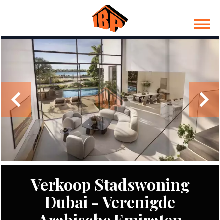
Verkoop Stadswoning
Dubai - Verenigde
Arabische Emiraten