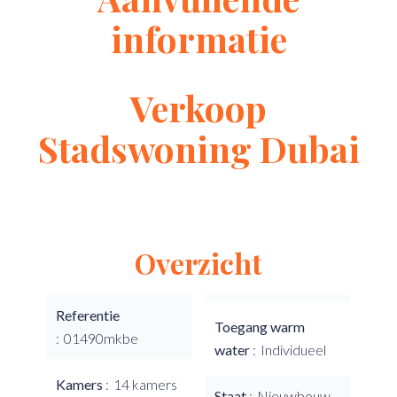
informatie
Verkoop
Stadswoning Dubai
Overzicht
Referentie
Toegang warm
01490mkbe
water
Individueel
Kamers
14 kamers
Staat
Nieuwbouw