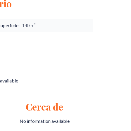
rio
Superficie
140 m²
available
Cerca de
No information available