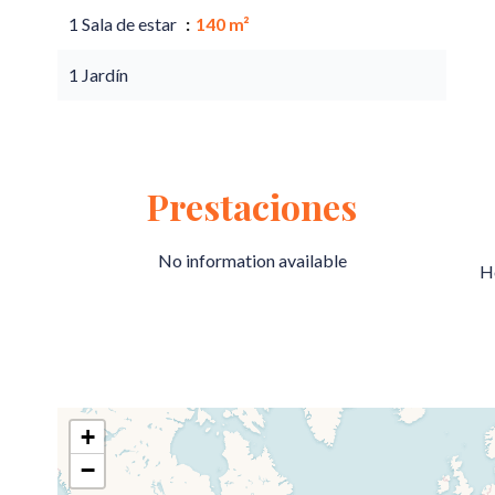
1 Sala de estar
140 m²
1 Jardín
Prestaciones
No information available
H
+
−