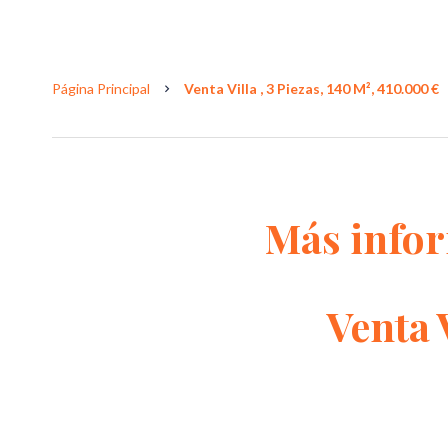
Página Principal
Venta Villa , 3 Piezas, 140 M², 410.000 €
Más info
Venta 