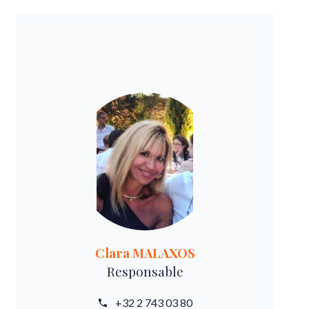
Clara MALAXOS
Responsable
+32 2 743 03 80