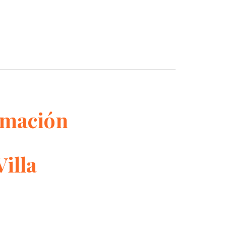
rmación
Villa