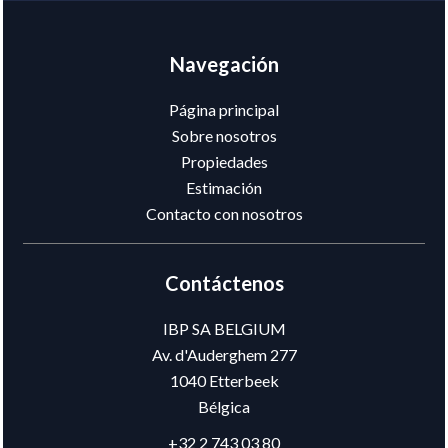
Navegación
Página principal
Sobre nosotros
Propiedades
Estimación
Contacto con nosotros
Contáctenos
IBP SA BELGIUM
Av. d'Auderghem 277
1040
Etterbeek
Bélgica
+32 2 743 03 80