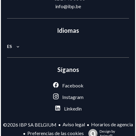
info@ibp.be
Idiomas
ES
Síganos
Facebook
Instagram
Linkedin
Aviso legal
Horarios de agencia
©2026 IBP SA BELGIUM
Design by
Preferencias de las cookies
Apimo™