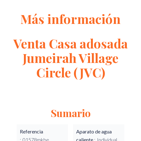
Más información
Venta Casa adosada
Jumeirah Village
Circle (JVC)
Sumario
Referencia
Aparato de agua
01578mkbe
caliente
Individual