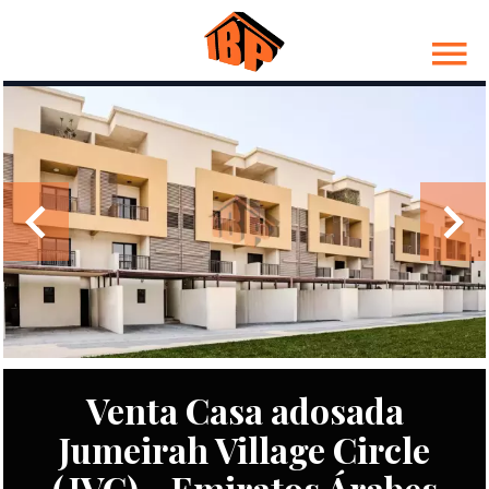
Venta Casa adosada
Jumeirah Village Circle
(JVC) - Emiratos Árabes