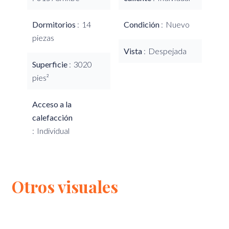
Dormitorios
14
Condición
Nuevo
piezas
Vista
Despejada
Superficie
3020
pies²
Acceso a la
calefacción
Individual
Otros visuales