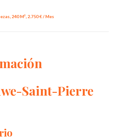
ezas, 240 M², 2.750 € / Mes
rmación
uwe-Saint-Pierre
rio