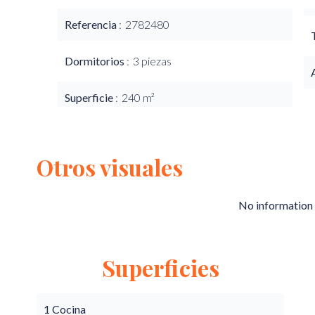
Referencia
2782480
Dormitorios
3 piezas
Superficie
240 m²
Otros visuales
No information 
Superficies
1 Cocina