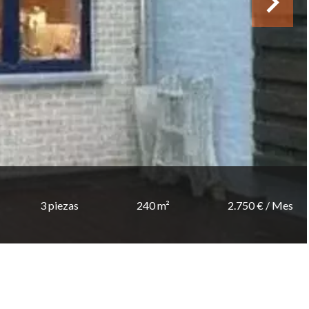
3 piezas
240 m²
2.750 € / Mes