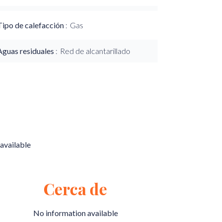
Tipo de calefacción
Gas
Aguas residuales
Red de alcantarillado
available
Cerca de
No information available