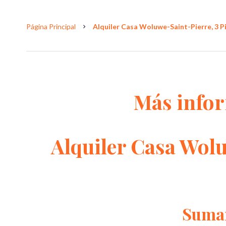
Página Principal
Alquiler Casa Woluwe-Saint-Pierre, 3 Pi
Más info
Alquiler Casa Wol
Suma