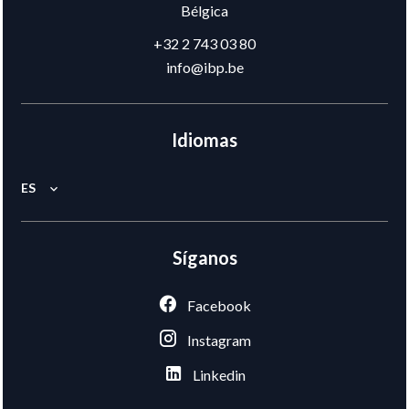
Bélgica
+32 2 743 03 80
info@ibp.be
Idiomas
ES
Síganos
Facebook
Instagram
Linkedin