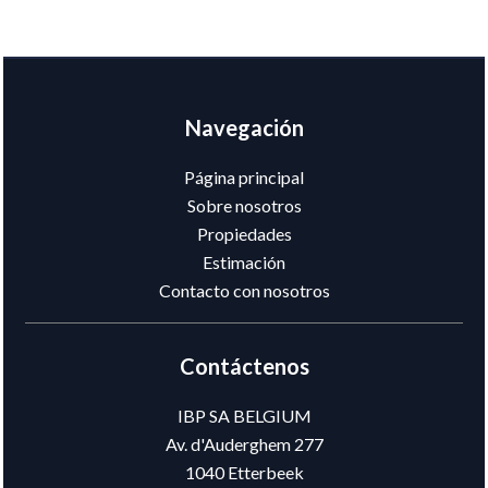
Navegación
Página principal
Sobre nosotros
Propiedades
Estimación
Contacto con nosotros
Contáctenos
IBP SA BELGIUM
Av. d'Auderghem 277
1040
Etterbeek