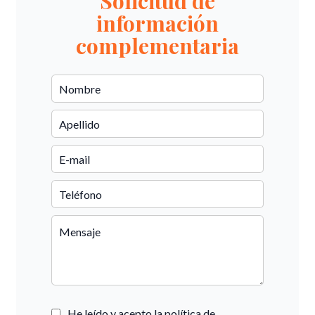
Solicitud de
información
complementaria
He leído y acepto la política de