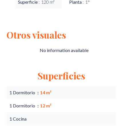
Superficie
120 m²
Planta
1°
Otros visuales
No information available
Superficies
1 Dormitorio
14 m²
1 Dormitorio
12 m²
1 Cocina