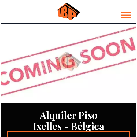
Alquiler Piso
Ixelles - Bélgica