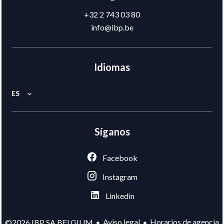
+32 2 743 03 80
info@ibp.be
Idiomas
ES
Síganos
Facebook
Instagram
Linkedin
Aviso legal
Horarios de agencia
©2026 IBP SA BELGIUM