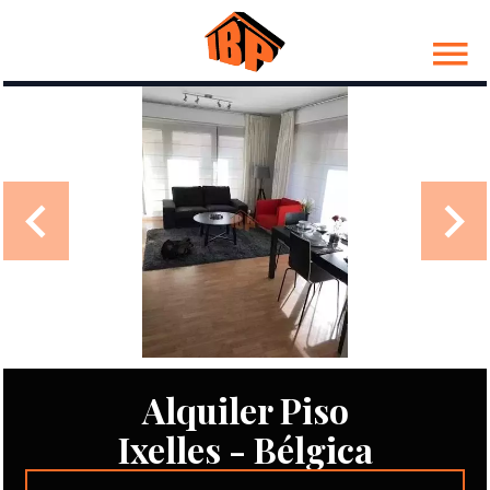
Alquiler Piso
Ixelles - Bélgica