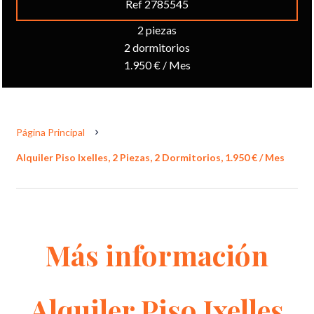
Ref 2785545
2 piezas
2 dormitorios
1.950 € / Mes
Página Principal
Alquiler Piso Ixelles, 2 Piezas, 2 Dormitorios, 1.950 € / Mes
Más información
Alquiler Piso Ixelles