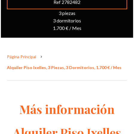
Ref 2782482
3 piezas
3 dormitorios
1.700 € / Mes
Página Principal
Alquiler Piso Ixelles, 3 Piezas, 3 Dormitorios, 1.700 € / Mes
Más información
Alquiler Piso Ixelles