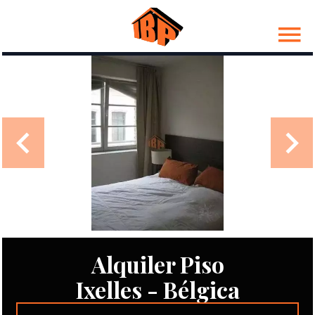
Alquiler Piso
Ixelles - Bélgica